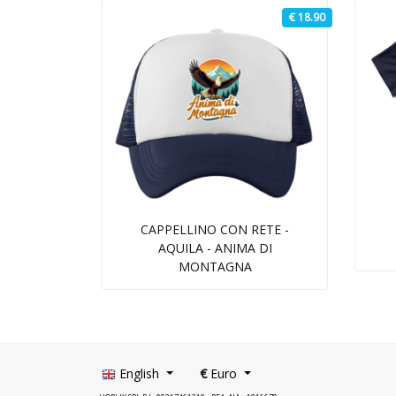
€ 18.90
CAPPELLINO CON RETE -
AQUILA - ANIMA DI
MONTAGNA
English
€
Euro