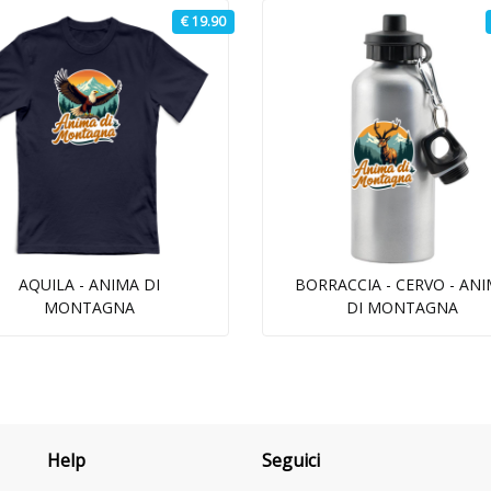
€ 19.90
AQUILA - ANIMA DI
BORRACCIA - CERVO - AN
MONTAGNA
DI MONTAGNA
Help
Seguici