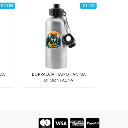
€ 14.90
€ 14.90
IMA
BORRACCIA - LUPO - ANIMA
DI MONTAGNA