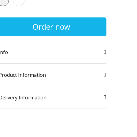
Order now
info
Product Information
Delivery Information