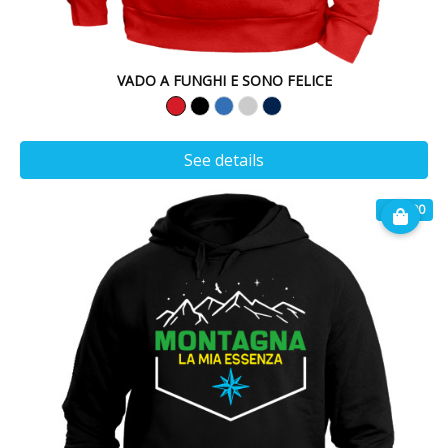
VADO A FUNGHI E SONO FELICE
See details
€ 32.90