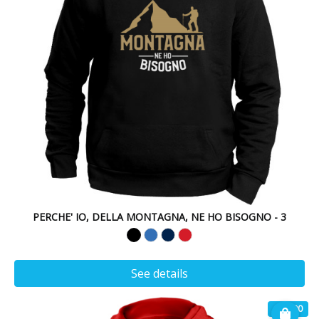
PERCHE' IO, DELLA MONTAGNA, NE HO BISOGNO - 3
See details
€ 32.90