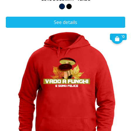
See details
€ 32.90