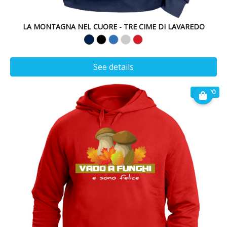
LA MONTAGNA NEL CUORE - TRE CIME DI LAVAREDO
See details
€ 32.90