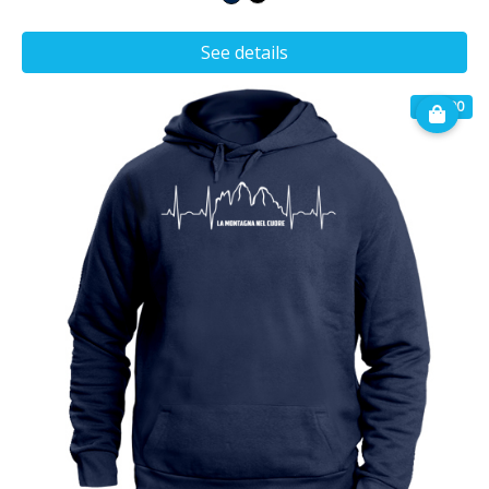
See details
€ 32.90