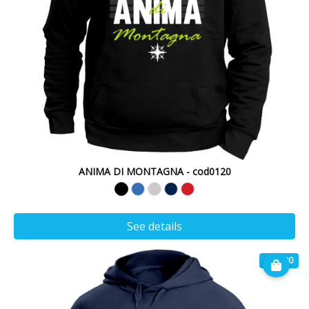
ANIMA DI MONTAGNA - cod0120
See details
€ 32.00