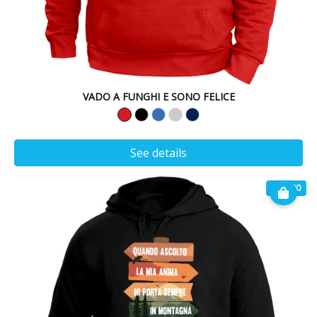
VADO A FUNGHI E SONO FELICE
See details
€ 32.90