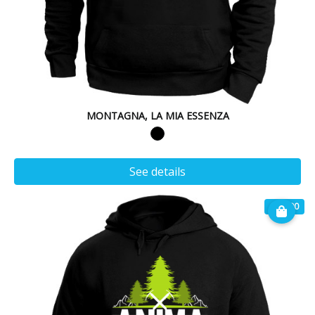
MONTAGNA, LA MIA ESSENZA
See details
€ 32.90