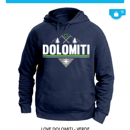
€ 32.90
LOVE DOLOMITI - VERDE