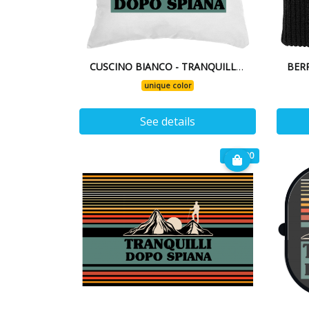
CUSCINO BIANCO - TRANQUILLI, DOPO SPIANA 24
unique color
See details
€ 19.90