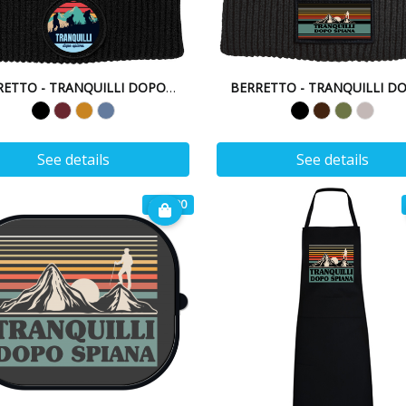
BERRETTO - TRANQUILLI DOPO SPIANA
See details
See details
€ 14.90