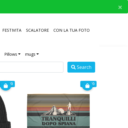
×
FESTIVITA
SCALATORE
CON LA TUA FOTO
Pillows
mugs
Search
€ 19.90
€ 29.90