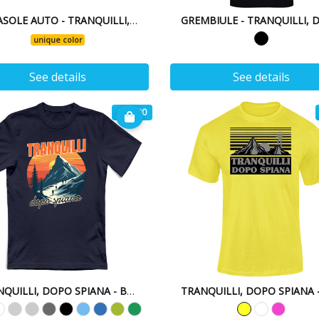
PARASOLE AUTO - TRANQUILLI, DOPO SPIANA 24
unique color
See details
See details
€ 19.90
TRANQUILLI, DOPO SPIANA - BUGIE DI MONTAGNA - 25