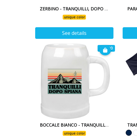
ZERBINO - TRANQUILLI, DOPO SPIANA 24
unique color
See details
€ 15.90
BOCCALE BIANCO - TRANQUILLI, DOPO SPIANA 24
unique color