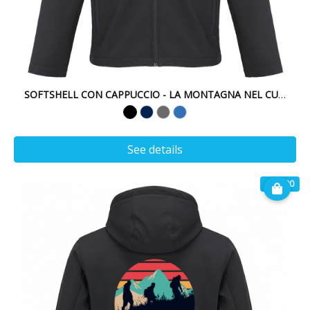
SOFTSHELL CON CAPPUCCIO - LA MONTAGNA NEL CUORE -
See details
€ 49.90