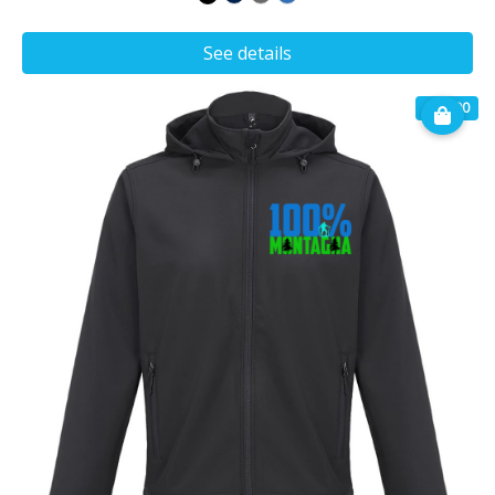
See details
€ 49.90