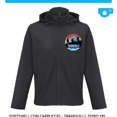
€ 49.90
SOFTSHELL CON CAPPUCCIO - TRANQUILLI, DOPO SPIANA