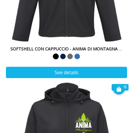
SOFTSHELL CON CAPPUCCIO - ANIMA DI MONTAGNA - AQUI
See details
€ 49.90