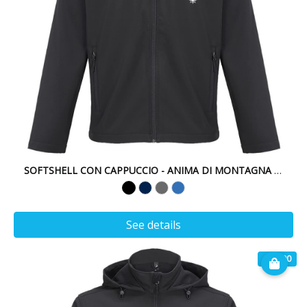
SOFTSHELL CON CAPPUCCIO - ANIMA DI MONTAGNA - ALBE
See details
€ 49.90