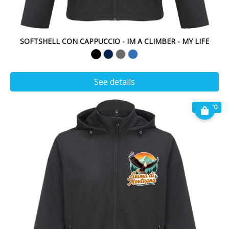
SOFTSHELL CON CAPPUCCIO - IM A CLIMBER - MY LIFE
See details
€ 49.90