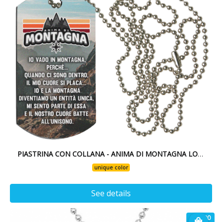
PIASTRINA CON COLLANA - ANIMA DI MONTAGNA LOGO
unique color
See details
€ 16.90