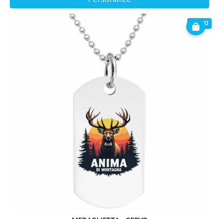
€ 9.90