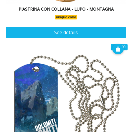
PIASTRINA CON COLLANA - LUPO - MONTAGNA
unique color
See details
€ 14.90