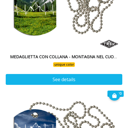
MEDAGLIETTA CON COLLANA - MONTAGNA NEL CUORE
unique color
See details
€ 14.90