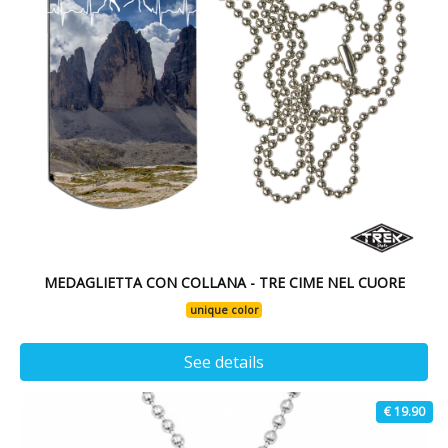
MEDAGLIETTA CON COLLANA - TRE CIME NEL CUORE
unique color
See details
€ 19.90