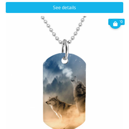
See details
€ 16.90