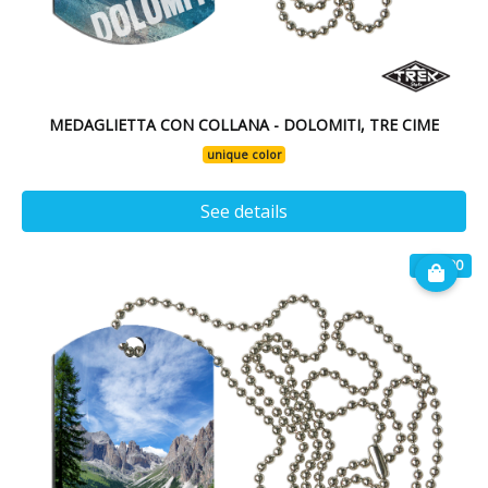
MEDAGLIETTA CON COLLANA - DOLOMITI, TRE CIME
unique color
See details
€ 14.90