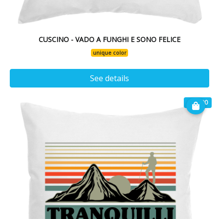
CUSCINO - VADO A FUNGHI E SONO FELICE
unique color
See details
€ 16.90