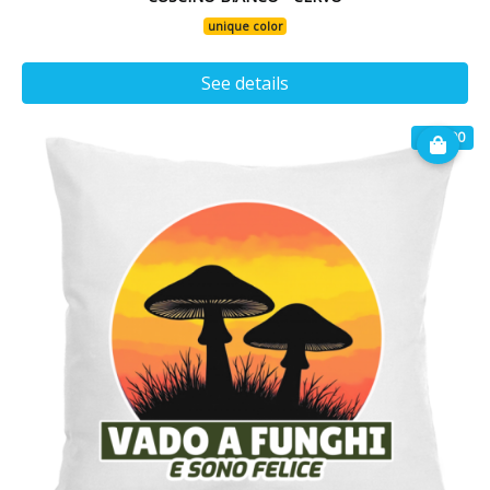
unique color
See details
€ 16.90