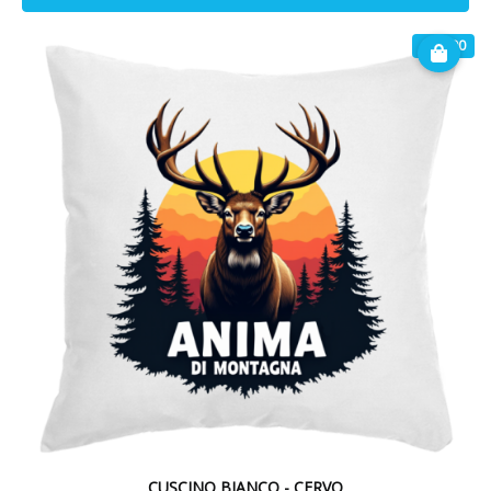
€ 17.90
CUSCINO BIANCO - CERVO