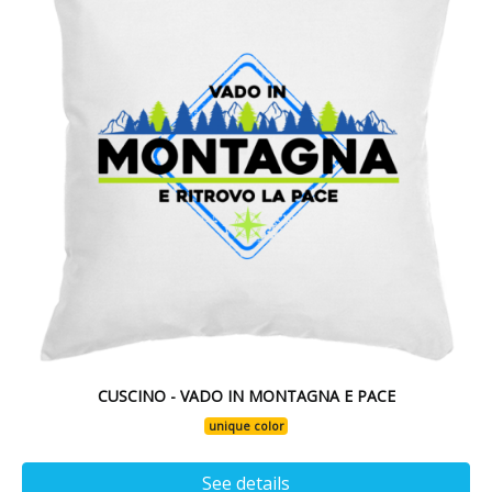
CUSCINO - VADO IN MONTAGNA E PACE
unique color
See details