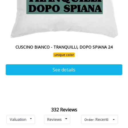
CUSCINO BIANCO - TRANQUILLI, DOPO SPIANA 24
unique color
See details
332 Reviews
Valuation
Reviews
Recenti
Order: