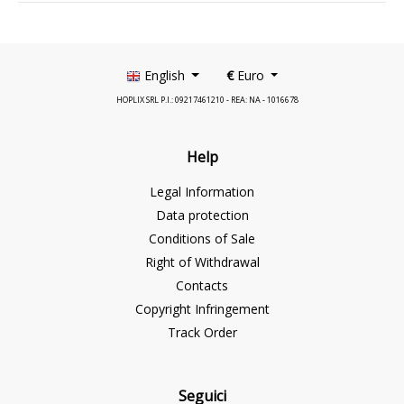
English
€
Euro
HOPLIX SRL P.I.: 09217461210 - REA: NA - 1016678
Help
Legal Information
Data protection
Conditions of Sale
Right of Withdrawal
Contacts
Copyright Infringement
Track Order
Seguici