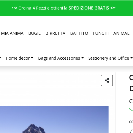
••>
Ordina 4 Pezzi e ottieni la
SPEDIZIONE GRATIS
<••
 MIA ANIMA
BUGIE
BIRRETTA
BATTITO
FUNGHI
ANIMALI
Home decor
Bags and Accessories
Stationery and Office
C
S
co