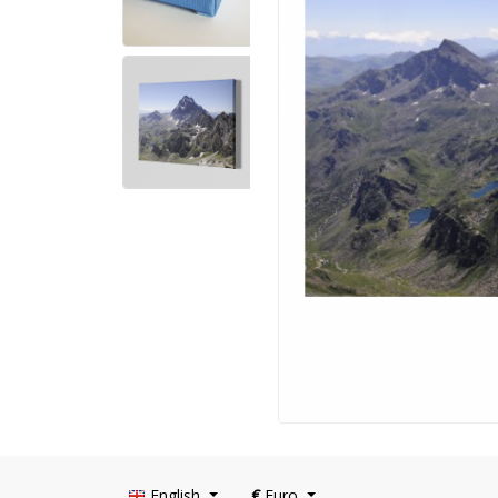
English
€
Euro