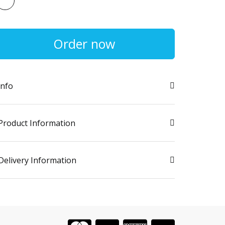
Order now
info
Product Information
Delivery Information