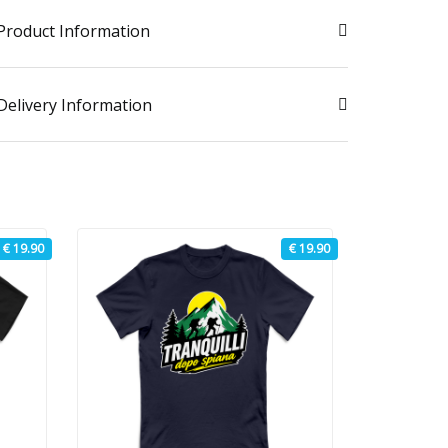
Product Information
Delivery Information
€ 19.90
€ 19.90