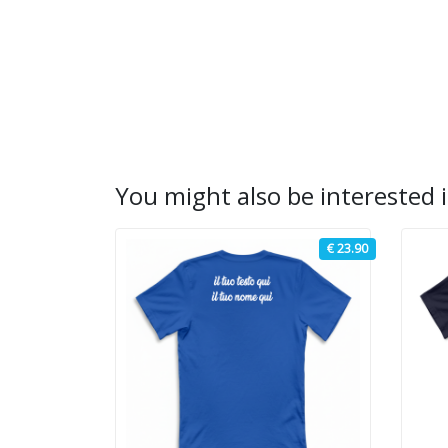
You might also be interested i
€ 23.90