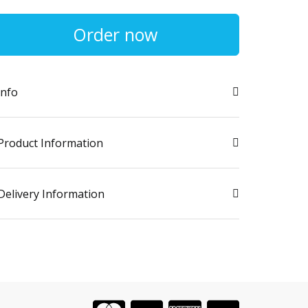
Order now
info
Product Information
Delivery Information