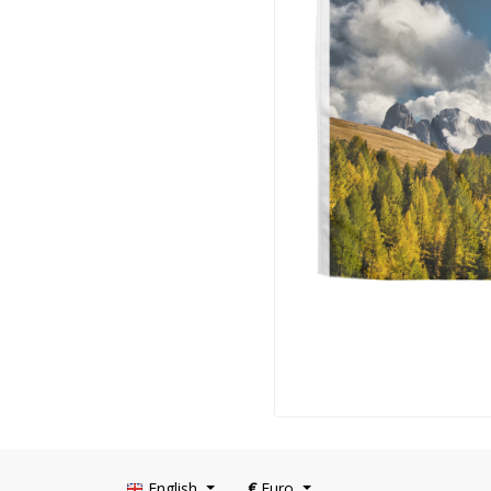
English
€
Euro