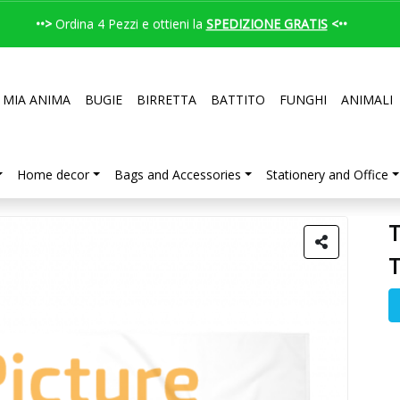
••>
Ordina 4 Pezzi e ottieni la
SPEDIZIONE GRATIS
<••
 MIA ANIMA
BUGIE
BIRRETTA
BATTITO
FUNGHI
ANIMALI
Home decor
Bags and Accessories
Stationery and Office
T